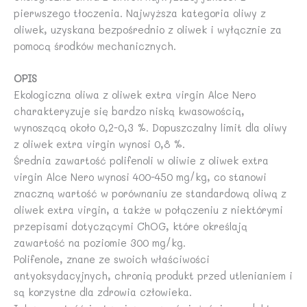
pierwszego tłoczenia. Najwyższa kategoria oliwy z
oliwek, uzyskana bezpośrednio z oliwek i wyłącznie za
pomocą środków mechanicznych.
OPIS
Ekologiczna oliwa z oliwek extra virgin Alce Nero
charakteryzuje się bardzo niską kwasowością,
wynoszącą około 0,2-0,3 %. Dopuszczalny limit dla oliwy
z oliwek extra virgin wynosi 0,8 %.
Średnia zawartość polifenoli w oliwie z oliwek extra
virgin Alce Nero wynosi 400-450 mg/kg, co stanowi
znaczną wartość w porównaniu ze standardową oliwą z
oliwek extra virgin, a także w połączeniu z niektórymi
przepisami dotyczącymi ChOG, które określają
zawartość na poziomie 300 mg/kg.
Polifenole, znane ze swoich właściwości
antyoksydacyjnych, chronią produkt przed utlenianiem i
są korzystne dla zdrowia człowieka.