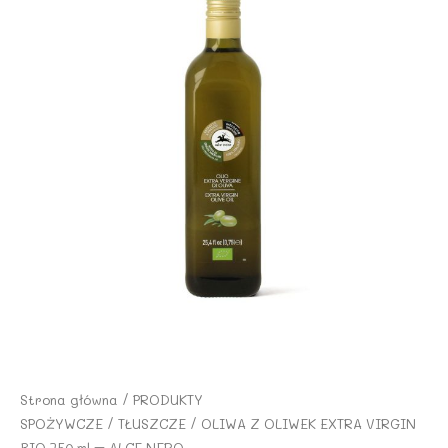
Strona główna
/
PRODUKTY
SPOŻYWCZE
/
TŁUSZCZE
/ OLIWA Z OLIWEK EXTRA VIRGIN
BIO 750 ml – ALCE NERO