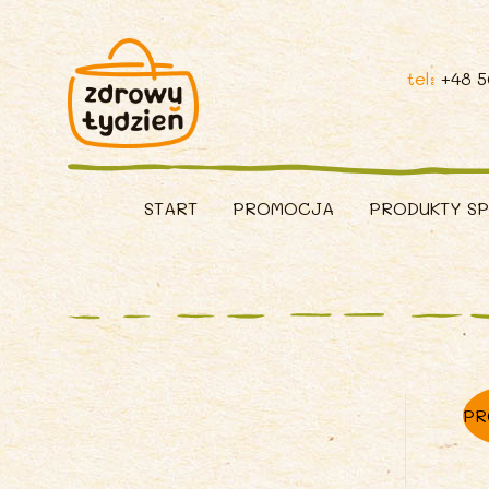
tel:
+48 
START
PROMOCJA
PRODUKTY S
PR