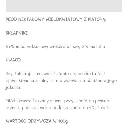
Opinie (0)
MIÓD NEKTAROWY WIELOKWIATOWY Z MATCHĄ.
SKŁADNIKI
97% miód nektarowy wielokwiatowy, 3% matcha
UWAGI
:
Krystalizacja i rozwarstwianie się produktu jest
zjawiskiem naturalnym i nie wpływa na obniżenie jego
jakości.
Miód skrystalizowany można przywrócić do postaci
płynnej poprzez wolne podgrzewanie do 40 stopni.
WARTOŚĆ ODŻYWCZA W 100g