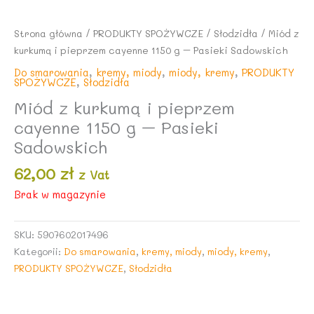
Strona główna
/
PRODUKTY SPOŻYWCZE
/
Słodzidła
/ Miód z
kurkumą i pieprzem cayenne 1150 g – Pasieki Sadowskich
Do smarowania
,
kremy, miody
,
miody, kremy
,
PRODUKTY
SPOŻYWCZE
,
Słodzidła
Miód z kurkumą i pieprzem
cayenne 1150 g – Pasieki
Sadowskich
62,00
zł
z Vat
Brak w magazynie
SKU:
5907602017496
Kategorii:
Do smarowania
,
kremy, miody
,
miody, kremy
,
PRODUKTY SPOŻYWCZE
,
Słodzidła