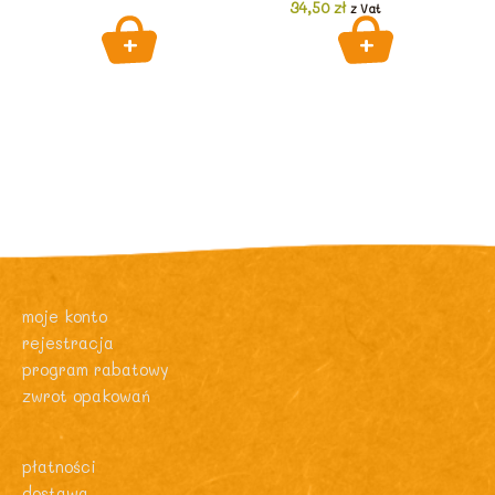
34,50
zł
z Vat
moje konto
rejestracja
program rabatowy
zwrot opakowań
płatności
dostawa