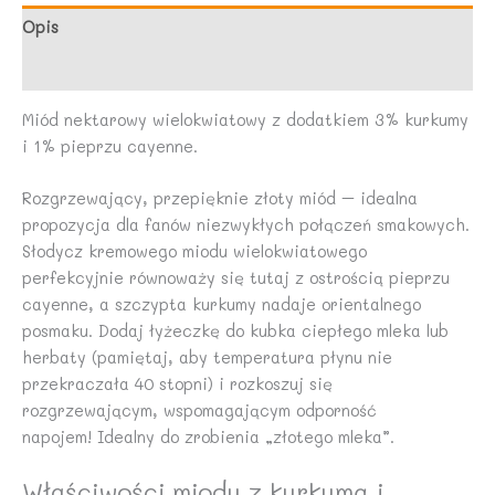
Opis
Opinie (0)
Miód nektarowy wielokwiatowy z dodatkiem 3% kurkumy
i 1% pieprzu cayenne.
Rozgrzewający, przepięknie złoty miód – idealna
propozycja dla fanów niezwykłych połączeń smakowych.
Słodycz kremowego miodu wielokwiatowego
perfekcyjnie równoważy się tutaj z ostrością pieprzu
cayenne, a szczypta kurkumy nadaje orientalnego
posmaku. Dodaj łyżeczkę do kubka ciepłego mleka lub
herbaty (pamiętaj, aby temperatura płynu nie
przekraczała 40 stopni) i rozkoszuj się
rozgrzewającym, wspomagającym odporność
napojem! Idealny do zrobienia „złotego mleka”.
Właściwości miodu z kurkumą i