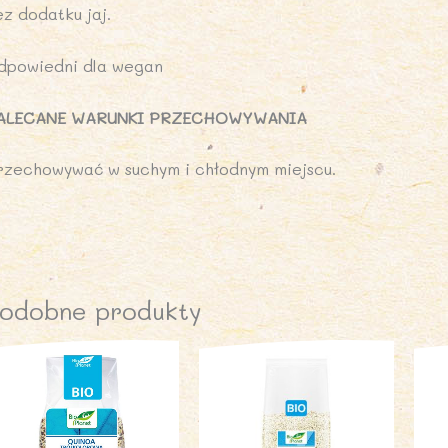
z dodatku jaj.
dpowiedni dla wegan
ALECANE WARUNKI PRZECHOWYWANIA
rzechowywać w suchym i chłodnym miejscu.
odobne produkty