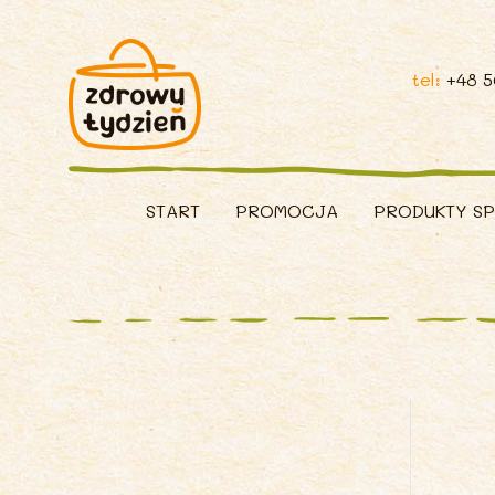
tel:
+48 
START
PROMOCJA
PRODUKTY S