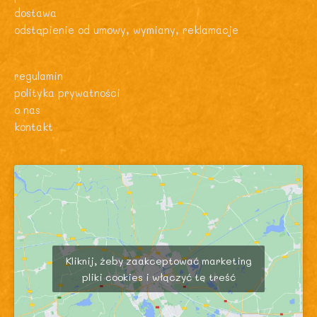
dostawa
odstąpienie od umowy, wymiany, reklamacje
regulamin
polityka prywatności
o nas
kontakt
Kliknij, żeby zaakceptować marketing
pliki cookies i włączyć tę treść