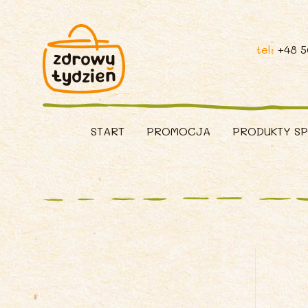
tel:
+48 
START
PROMOCJA
PRODUKTY S