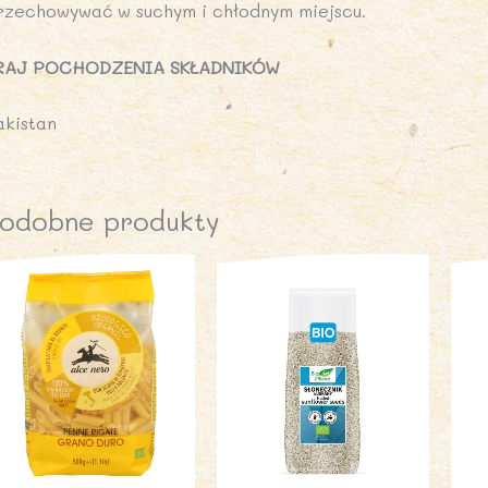
rzechowywać w suchym i chłodnym miejscu.
RAJ POCHODZENIA SKŁADNIKÓW
akistan
odobne produkty