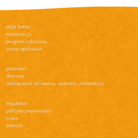
moje konto
rejestracja
program rabatowy
zwrot opakowań
płatności
dostawa
odstąpienie od umowy, wymiany, reklamacje
regulamin
polityka prywatności
o nas
kontakt