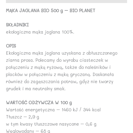
MĄKA JAGLANA BIO 500 g – BIO PLANET
SKŁADNIKI
ekologiczna mąka jaglana 100%.
OPIS
Ekologiczna mąka jaglana uzyskana z obłuszczonego
ziarna prosa. Polecamy do wyrobu ciasteczek w
połączeniu z mąką ryżową, także do naleśników i
placków w połączeniu z mąką gryczaną. Doskonała
również do zagęszczania potraw, gdyż nie tworzy
grudek i ma neutralny smak.
WARTOŚĆ ODŻYWCZA W 100 g
Wartość energetyczna – 1460 kJ / 344 kcal
Tłuszcz – 2,9 g
w tym kwasy tłuszczowe nasycone – 0,6 g
Węglowodany – 68 g