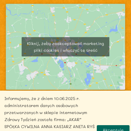
Kliknij, żeby zaakceptować marketing
pliki cookies i włączyć tę treść
Informujemy, że z dniem 10.06.2025 r.
administratorem danych osobowych
przetwarzanych w sklepie internetowym
Zdrowy Tydzień została firma: „AKAR”
Copyright © 2026 zdrowytydzien.pl | Powered by
SPÓŁKA CYWILNA ANNA KASIARZ ANETA RYŚ
Akceptuję
ITentego.pl