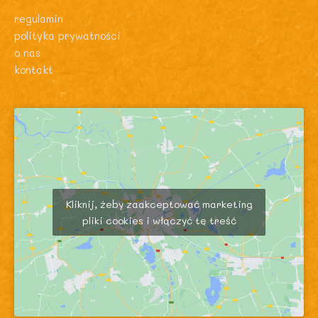
regulamin
polityka prywatności
o nas
kontakt
Kliknij, żeby zaakceptować marketing
pliki cookies i włączyć tę treść