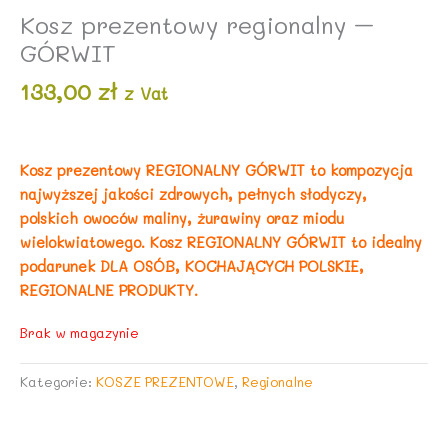
Kosz prezentowy regionalny –
GÓRWIT
133,00
zł
z Vat
Kosz prezentowy REGIONALNY GÓRWIT to kompozycja
najwyższej jakości zdrowych, pełnych słodyczy,
polskich owoców maliny, żurawiny oraz miodu
wielokwiatowego. Kosz REGIONALNY GÓRWIT to idealny
podarunek DLA OSÓB, KOCHAJĄCYCH POLSKIE,
REGIONALNE PRODUKTY.
Brak w magazynie
Kategorie:
KOSZE PREZENTOWE
,
Regionalne