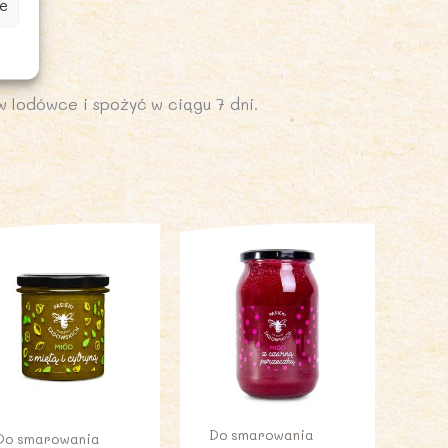
e
 lodówce i spożyć w ciągu 7 dni.
Do smarowania
Do smarowania