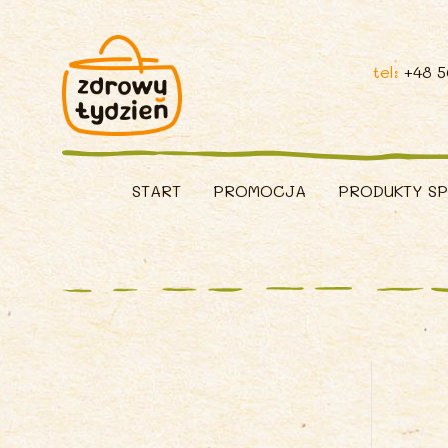
tel:
+48 
START
PROMOCJA
PRODUKTY S