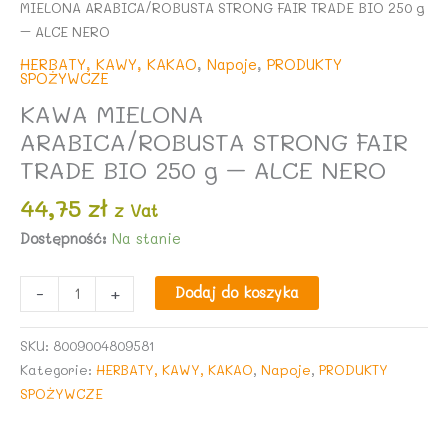
MIELONA ARABICA/ROBUSTA STRONG FAIR TRADE BIO 250 g
– ALCE NERO
HERBATY, KAWY, KAKAO
,
Napoje
,
PRODUKTY
SPOŻYWCZE
KAWA MIELONA
ARABICA/ROBUSTA STRONG FAIR
TRADE BIO 250 g – ALCE NERO
44,75
zł
z Vat
Dostępność:
Na stanie
ilość
-
+
Dodaj do koszyka
KAWA
MIELONA
SKU:
8009004809581
ARABICA/ROBUSTA
Kategorie:
HERBATY, KAWY, KAKAO
,
Napoje
,
PRODUKTY
STRONG
SPOŻYWCZE
FAIR
TRADE