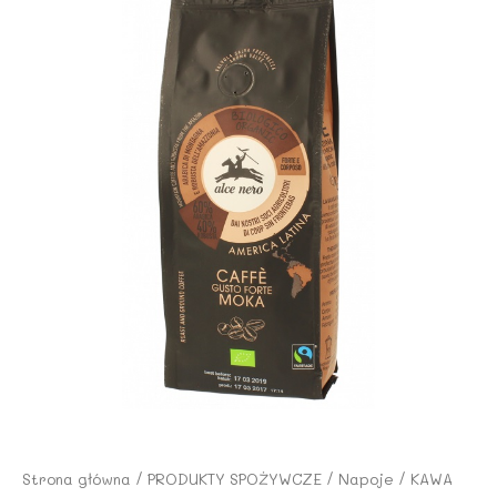
Strona główna
/
PRODUKTY SPOŻYWCZE
/
Napoje
/ KAWA