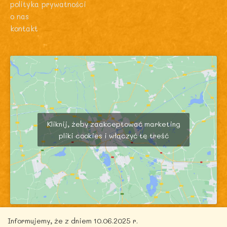
polityka prywatności
o nas
kontakt
Kliknij, żeby zaakceptować marketing
pliki cookies i włączyć tę treść
Informujemy, że z dniem 10.06.2025 r.