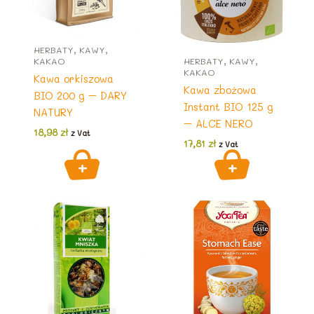
HERBATY, KAWY,
KAKAO
HERBATY, KAWY,
KAKAO
Kawa orkiszowa
Kawa zbożowa
BIO 200 g – DARY
Instant BIO 125 g
NATURY
– ALCE NERO
18,98
zł
z Vat
17,81
zł
z Vat