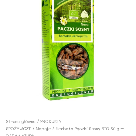
Strona główna
/
PRODUKTY
SPOŻYWCZE
/
Napoje
/ Herbata Pączki Sosny BIO 50 g –
DARY NATURY