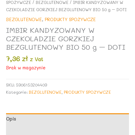
SPOŻYWCZE
/
BEZGLUTENOWE
/ IMBIR KANDYZOWANY W
CZEKOLADZIE GORZKIEJ BEZGLUTENOWY BIO 50 g – DOTI
BEZGLUTENOWE
,
PRODUKTY SPOŻYWCZE
IMBIR KANDYZOWANY W
CZEKOLADZIE GORZKIEJ
BEZGLUTENOWY BIO 50 g – DOTI
7,36
zł
z Vat
Brak w magazynie
SKU:
5906153204409
Kategorie:
BEZGLUTENOWE
,
PRODUKTY SPOŻYWCZE
Opis
Opinie (0)