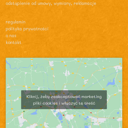
odstąpienie od umowy, wymiany, reklamacje
regulamin
polityka prywatności
o nas
kontakt
Kliknij, żeby zaakceptować marketing
pliki cookies i włączyć tę treść