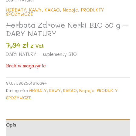
HERBATY, KAWY, KAKAO
,
Napoje
,
PRODUKTY
SPOŻYWCZE
Herbata Zdrowe Nerki BIO 50 g –
DARY NATURY
7,34
zł
z Vat
DARY NATURY – suplementy BIO
Brak w magazynie
SKU:
5902581618344
Kategorie:
HERBATY, KAWY, KAKAO
,
Napoje
,
PRODUKTY
SPOŻYWCZE
Opis