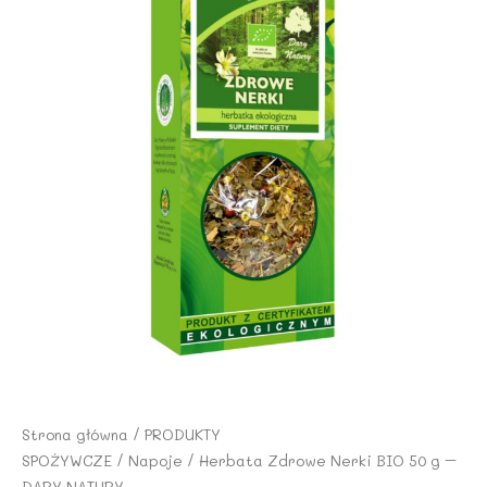
Strona główna
/
PRODUKTY
SPOŻYWCZE
/
Napoje
/ Herbata Zdrowe Nerki BIO 50 g –
DARY NATURY