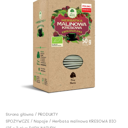
Strona główna
/
PRODUKTY
SPOŻYWCZE
/
Napoje
/ Herbata malinowa KRESOWA BIO
(25 x 2 g) – DARY NATURY