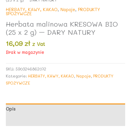
HERBATY, KAWY, KAKAO
,
Napoje
,
PRODUKTY
SPOŻYWCZE
Herbata malinowa KRESOWA BIO
(25 x 2 g) – DARY NATURY
16,09
zł
z Vat
Brak w magazynie
SKU:
5903246862072
Kategorie:
HERBATY, KAWY, KAKAO
,
Napoje
,
PRODUKTY
SPOŻYWCZE
Opis
Opinie (0)