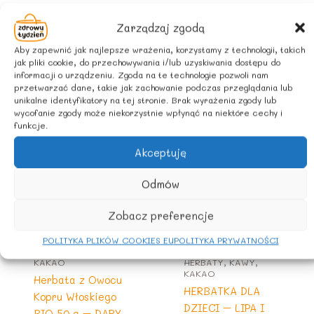
ZALECANE WARUNKI PRZECHOWYWANIA
Zarządzaj zgodą
Przechowywać suchym i chłodnym miejscu
Aby zapewnić jak najlepsze wrażenia, korzystamy z technologii, takich
jak pliki cookie, do przechowywania i/lub uzyskiwania dostępu do
informacji o urządzeniu. Zgoda na te technologie pozwoli nam
Podobne produkty
przetwarzać dane, takie jak zachowanie podczas przeglądania lub
unikalne identyfikatory na tej stronie. Brak wyrażenia zgody lub
wycofanie zgody może niekorzystnie wpłynąć na niektóre cechy i
funkcje.
Akceptuję
Odmów
Zobacz preferencje
POLITYKA PLIKÓW COOKIES EU
POLITYKA PRYWATNOŚCI
HERBATY, KAWY,
KAKAO
HERBATY, KAWY,
KAKAO
Herbata z Owocu
HERBATKA DLA
Kopru Włoskiego
DZIECI – LIPA I
BIO 50 g – DARY