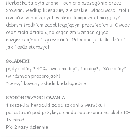
Herbatka ta była znana i ceniona szczególnie przez
Słowian. Według literatury zielarskiej właściwości ziół i
owoców wchodzących w skład kompozycji mogą być
dobrym środkiem zapobiegającym przeziębieniu. Owoce
oraz zioła działają na organizm wzmacniająco,
rozgrzewająco i wykrztuśnie. Polecana jest dla dzieci
jak i osób starszych.
SKŁADNIKI
pędy maliny * 40%, owoc maliny*, tarniny*, liść maliny*
(w różnych proporcjach).
*certyfikowany składnik ekologiczny
SPOSÓB PRZYGOTOWANIA
1 saszetkę herbatki zalać szklanką wrzątku i
pozostawić pod przykryciem do zaparzenia na około 10-
15 minut.
Pić 2 razy dziennie.