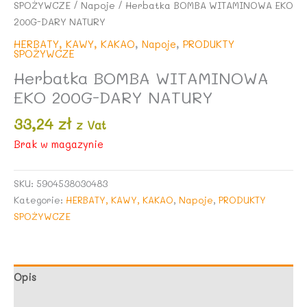
SPOŻYWCZE
/
Napoje
/ Herbatka BOMBA WITAMINOWA EKO
200G-DARY NATURY
HERBATY, KAWY, KAKAO
,
Napoje
,
PRODUKTY
SPOŻYWCZE
Herbatka BOMBA WITAMINOWA
EKO 200G-DARY NATURY
33,24
zł
z Vat
Brak w magazynie
SKU:
5904538030483
Kategorie:
HERBATY, KAWY, KAKAO
,
Napoje
,
PRODUKTY
SPOŻYWCZE
Opis
Opinie (0)