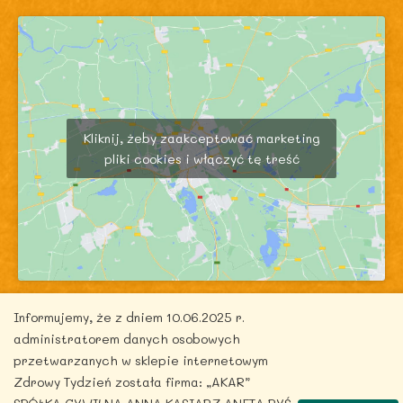
Kliknij, żeby zaakceptować marketing
pliki cookies i włączyć tę treść
Informujemy, że z dniem 10.06.2025 r.
administratorem danych osobowych
przetwarzanych w sklepie internetowym
Zdrowy Tydzień została firma: „AKAR”
Copyright © 2026 zdrowytydzien.pl | Powered by