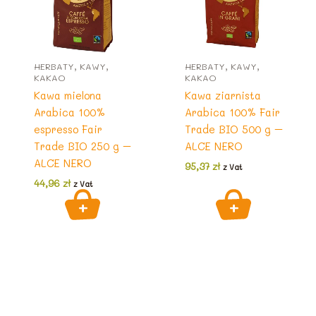
HERBATY, KAWY,
HERBATY, KAWY,
KAKAO
KAKAO
Kawa mielona
Kawa ziarnista
Arabica 100%
Arabica 100% Fair
espresso Fair
Trade BIO 500 g –
Trade BIO 250 g –
ALCE NERO
ALCE NERO
95,37
zł
z Vat
44,96
zł
z Vat