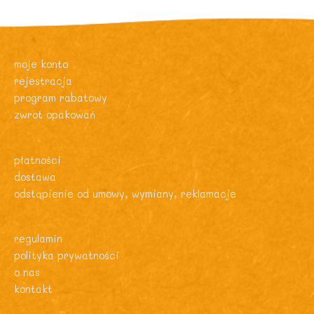
moje konto
rejestracja
program rabatowy
zwrot opakowań
płatności
dostawa
odstąpienie od umowy, wymiany, reklamacje
regulamin
polityka prywatności
o nas
kontakt