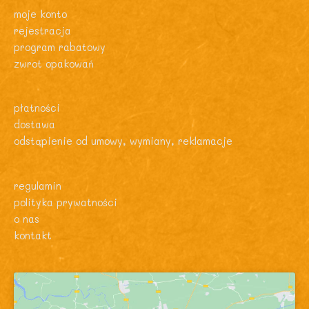
moje konto
rejestracja
program rabatowy
zwrot opakowań
płatności
dostawa
odstąpienie od umowy, wymiany, reklamacje
regulamin
polityka prywatności
o nas
kontakt