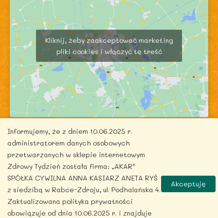
Kliknij, żeby zaakceptować marketing
pliki cookies i włączyć tę treść
Informujemy, że z dniem 10.06.2025 r.
administratorem danych osobowych
przetwarzanych w sklepie internetowym
Zdrowy Tydzień została firma: „AKAR”
Copyright © 2026 zdrowytydzien.pl | Powered by
SPÓŁKA CYWILNA ANNA KASIARZ ANETA RYŚ
Akceptuję
ITentego.pl
z siedzibą w Rabce-Zdroju, ul. Podhalańska 4.
Zaktualizowana polityka prywatności
obowiązuje od dnia 10.06.2025 r. i znajduje