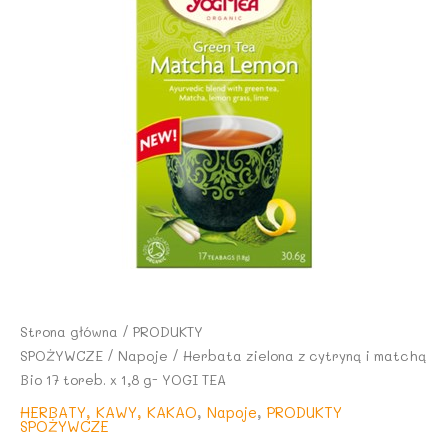
Strona główna
/
PRODUKTY
SPOŻYWCZE
/
Napoje
/ Herbata zielona z cytryną i matchą
Bio 17 toreb. x 1,8 g- YOGI TEA
HERBATY, KAWY, KAKAO
,
Napoje
,
PRODUKTY
SPOŻYWCZE