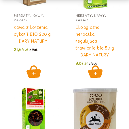
HERBATY, KAWY,
HERBATY, KAWY,
KAKAO
KAKAO
Kawa z korzenia
Ekologiczna
cykorii BIO 200 g
herbatka
– DARY NATURY
regulująca
trawienie bio 50 g
21,64
zł
z Vat
– DARY NATURY
9,07
zł
z Vat