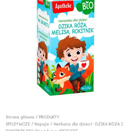
Strona główna
/
PRODUKTY
SPOŻYWCZE
/
Napoje
/ Herbata dla dzieci- DZIKA RÓŻA I
ROKITNIK BIO 20 x 1,5 g – APOTHEKE