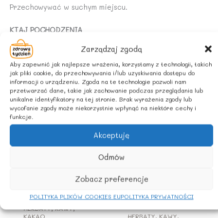
Przechowywać w suchym miejscu.
KTAJ POCHODZENIA
Zarządzaj zgodą
SRI LANKA
Aby zapewnić jak najlepsze wrażenia, korzystamy z technologii, takich
jak pliki cookie, do przechowywania i/lub uzyskiwania dostępu do
informacji o urządzeniu. Zgoda na te technologie pozwoli nam
przetwarzać dane, takie jak zachowanie podczas przeglądania lub
Podobne produkty
unikalne identyfikatory na tej stronie. Brak wyrażenia zgody lub
wycofanie zgody może niekorzystnie wpłynąć na niektóre cechy i
funkcje.
Akceptuję
Odmów
Zobacz preferencje
POLITYKA PLIKÓW COOKIES EU
POLITYKA PRYWATNOŚCI
HERBATY, KAWY,
KAKAO
HERBATY, KAWY,