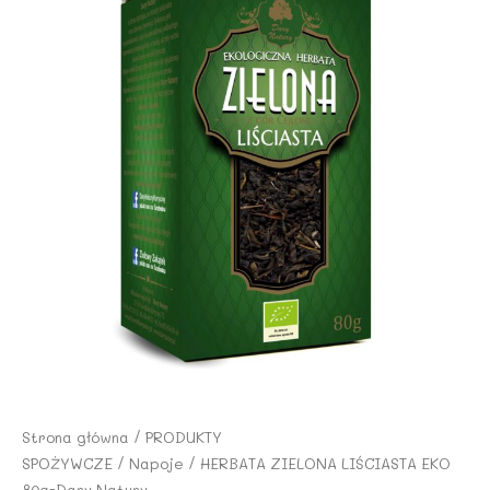
Strona główna
/
PRODUKTY
SPOŻYWCZE
/
Napoje
/ HERBATA ZIELONA LIŚCIASTA EKO
80g-Dary Natury