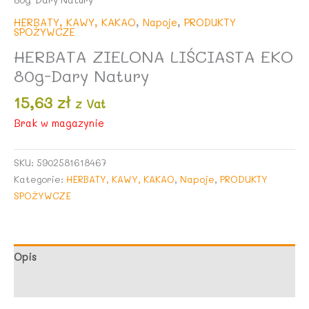
HERBATY, KAWY, KAKAO
,
Napoje
,
PRODUKTY
SPOŻYWCZE
HERBATA ZIELONA LIŚCIASTA EKO
80g-Dary Natury
15,63
zł
z Vat
Brak w magazynie
SKU:
5902581618467
Kategorie:
HERBATY, KAWY, KAKAO
,
Napoje
,
PRODUKTY
SPOŻYWCZE
Opis
Opinie (0)