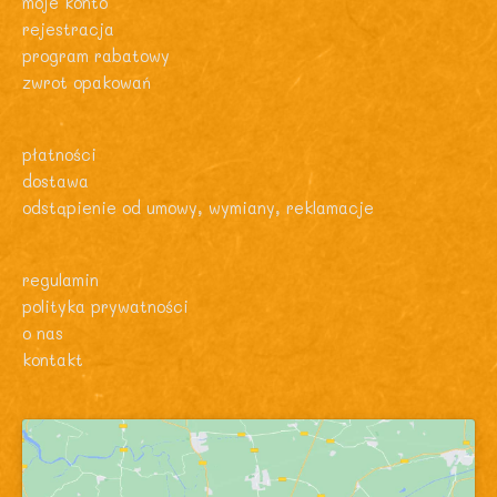
moje konto
rejestracja
program rabatowy
zwrot opakowań
płatności
dostawa
odstąpienie od umowy, wymiany, reklamacje
regulamin
polityka prywatności
o nas
kontakt