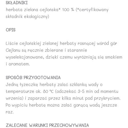
SKŁADNIKI
herbata zielona cejlońska* 100 % (*certyfikowany
składnik ekologiczny)
OPIS
Liście cejlońskiej zielonej herbaty rosnącej wśród gór
Cejlonu są ręcznie zbierane i starannie
wyselekcjonowane, dzięki czemu wyróżniają się smakiem
i aromatem.
SPOSÓB PRZYGOTOWANIA
Jedną łyżeczkę herbaty zalać szklanką wody o
temperaturze ok. 80 ℃ (odczekać 3-5 min od momentu
wrzenia) i zaparzać przez kilka minut pod przykryciem.
Po wypiciu herbatę można zalać gorącą wodą jeszcze
raz.
ZALECANE WARUNKI PRZECHOWYWANIA