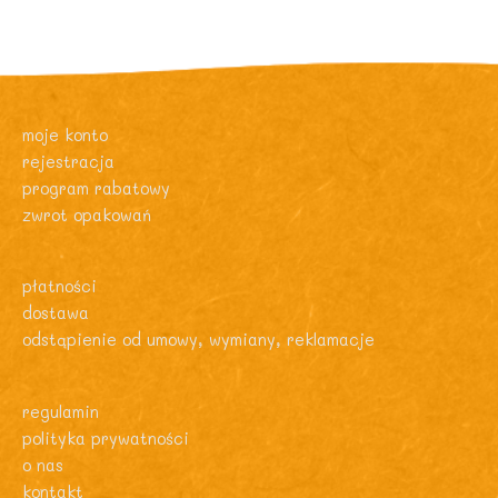
moje konto
rejestracja
program rabatowy
zwrot opakowań
płatności
dostawa
odstąpienie od umowy, wymiany, reklamacje
regulamin
polityka prywatności
o nas
kontakt