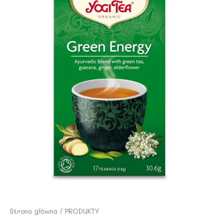
Strona główna
/
PRODUKTY