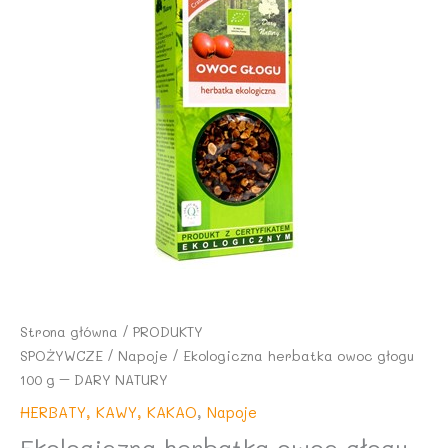
Strona główna
/
PRODUKTY
SPOŻYWCZE
/
Napoje
/ Ekologiczna herbatka owoc głogu
100 g – DARY NATURY
HERBATY, KAWY, KAKAO
,
Napoje
Ekologiczna herbatka owoc głogu