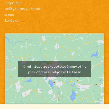
regulamin
polityka prywatności
o nas
kontakt
Kliknij, żeby zaakceptować marketing
pliki cookies i włączyć tę treść