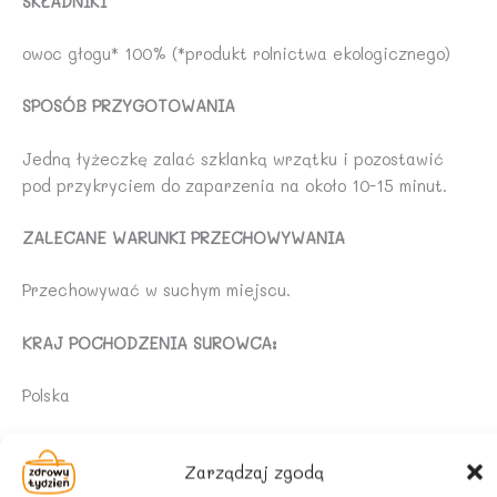
SKŁADNIKI
owoc głogu* 100% (*produkt rolnictwa ekologicznego)
SPOSÓB PRZYGOTOWANIA
Jedną łyżeczkę zalać szklanką wrzątku i pozostawić
pod przykryciem do zaparzenia na około 10-15 minut.
ZALECANE WARUNKI PRZECHOWYWANIA
Przechowywać w suchym miejscu.
KRAJ POCHODZENIA SUROWCA:
Polska
Zarządzaj zgodą
Podobne produkty