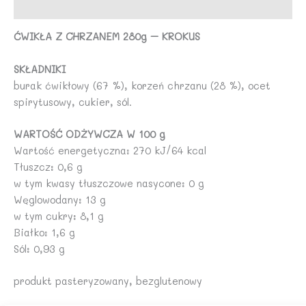
Opinie (0)
ĆWIKŁA Z CHRZANEM 280g – KROKUS
SKŁADNIKI
burak ćwikłowy (67 %), korzeń chrzanu (28 %), ocet
spirytusowy, cukier, sól.
WARTOŚĆ ODŻYWCZA W 100 g
Wartość energetyczna: 270 kJ/64 kcal
Tłuszcz: 0,6 g
w tym kwasy tłuszczowe nasycone: 0 g
Węglowodany: 13 g
w tym cukry: 8,1 g
Białko: 1,6 g
Sól: 0,93 g
produkt pasteryzowany, bezglutenowy