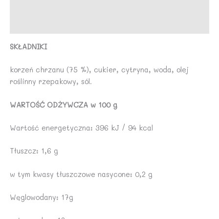
Marka
Opinie (0)
SKŁADNIKI
korzeń chrzanu (75 %), cukier, cytryna, woda, olej
roślinny rzepakowy, sól.
WARTOŚĆ ODŻYWCZA w 100 g
Wartość energetyczna: 396 kJ / 94 kcal
Tłuszcz: 1,6 g
w tym kwasy tłuszczowe nasycone: 0,2 g
Węglowodany: 17g