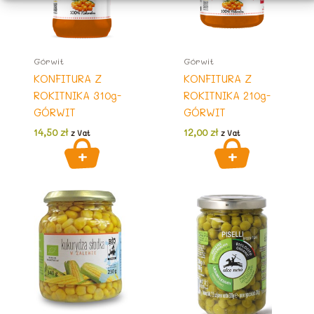
Górwit
Górwit
KONFITURA Z
KONFITURA Z
ROKITNIKA 310g-
ROKITNIKA 210g-
GÓRWIT
GÓRWIT
14,50
zł
12,00
zł
z Vat
z Vat