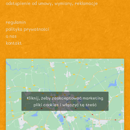
odstąpienie od umowy, wymiany, reklamacje
regulamin
polityka prywatności
o nas
kontakt
Kliknij, żeby zaakceptować marketing
pliki cookies i włączyć tę treść