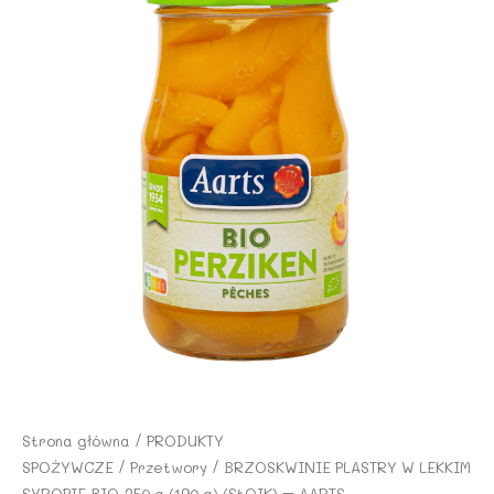
Strona główna
/
PRODUKTY
SPOŻYWCZE
/
Przetwory
/ BRZOSKWINIE PLASTRY W LEKKIM
SYROPIE BIO 350 g (190 g) (SŁOIK) – AARTS