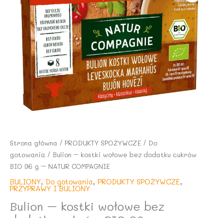
Strona główna
/
PRODUKTY SPOŻYWCZE
/
Do
gotowania
/ Bulion – kostki wołowe bez dodatku cukrów
BIO 96 g – NATUR COMPAGNIE
BULIONY
,
Do gotowania
,
PRODUKTY SPOŻYWCZE
,
PRZYPRAWY I BULIONY
Bulion – kostki wołowe bez