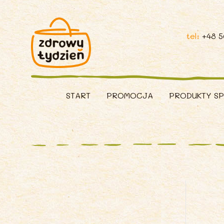
tel:
+48 
START
PROMOCJA
PRODUKTY S