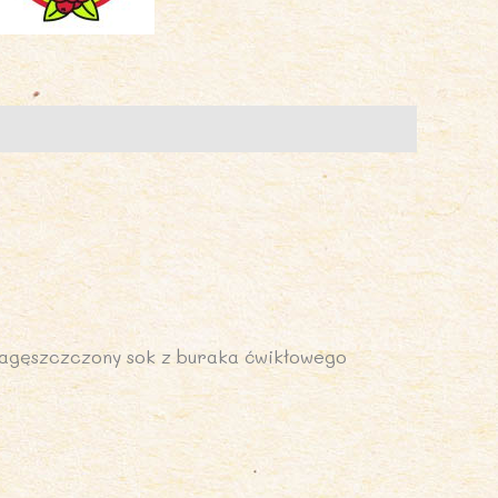
agęszczczony sok z buraka ćwikłowego