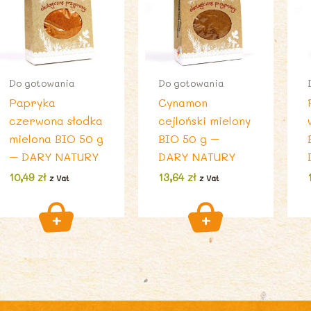
Do gotowania
Do gotowania
Papryka
Cynamon
czerwona słodka
cejloński mielony
mielona BIO 50 g
BIO 50 g –
– DARY NATURY
DARY NATURY
10,49
zł
13,64
zł
z Vat
z Vat