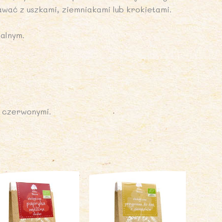
awać z uszkami, ziemniakami lub krokietami.
ralnym.
 czerwonymi.