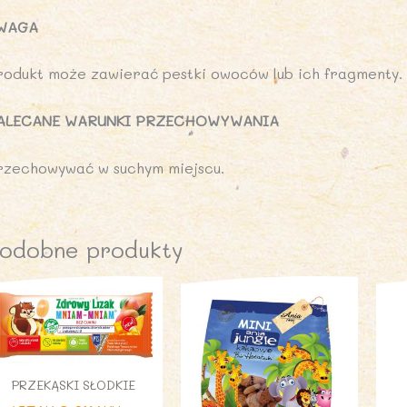
WAGA
rodukt może zawierać pestki owoców lub ich fragmenty.
ALECANE WARUNKI PRZECHOWYWANIA
rzechowywać w suchym miejscu.
odobne produkty
PRZEKĄSKI SŁODKIE