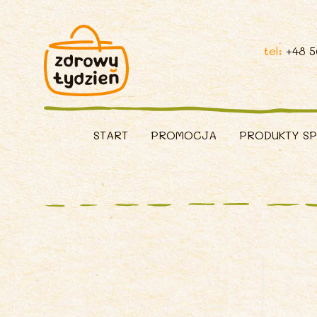
tel:
+48 
START
PROMOCJA
PRODUKTY S