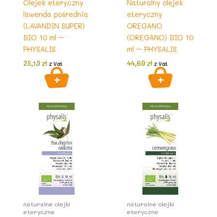
Olejek eteryczny
Naturalny olejek
lawenda pośrednia
eteryczny
(LAVANDIN SUPER)
OREGANO
BIO 10 ml –
(OREGANO) BIO 10
PHYSALIS
ml – PHYSALIS
25,13
zł
44,69
zł
z Vat
z Vat
naturalne olejki
naturalne olejki
eteryczne
eteryczne