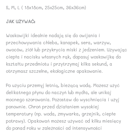
S, M, L ( 18x18cm, 25x25cm, 36x36cm)
JAK UŻYWAĆ:
Woskowijki idealnie nadają się do owijania i
przechowywania chleba, kanapek, sera, warzyw,
owoców, ziół lub przykrycia miski z jedzeniem. Używając
ciepła i nacisku własnych rąk, dopasuj woskowijkę do
kształtu przedmiotu i przytrzymaj kilka sekund, a
otrzymasz szczelne, ekologiczne opakowanie.
Po użyciu przemyj letnią, bieżącą wodą. Możesz użyć
delikatnego płynu do naczyń lub mydła, ale unikaj
mocnego szorowania. Pozostaw do wyschnięcia i użyj
ponownie. Chroń przed działaniem wysokiej
temperatury (np. woda, zmywarka, grzejnik, ciepłe
potrawy). Opakowań możesz używać od kilku miesięcy
do ponad roku w zależności od intensywności