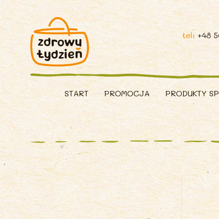
tel:
+48 
START
PROMOCJA
PRODUKTY S