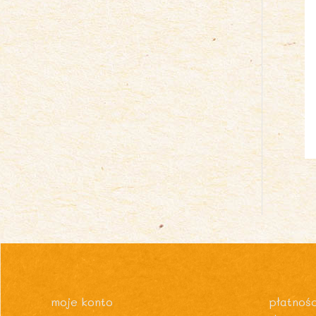
moje konto
płatnośc