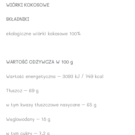
WIÓRKI KOKOSOWE
SKŁADNIKI
ekologiczne wiórki kokosowe 100%
WARTOŚĆ ODŻYWCZA W 100 g
Wartość energetyczna – 3093 kJ / 749 kcal
Tłuszcz – 69 g
w tym kwasy tłuszczowe nasycone – 65 g
Węglowodany – 18 g
w tym cukry – 7,2 g