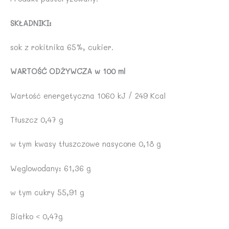
SKŁADNIKI:
sok z rokitnika 65%, cukier.
WARTOŚĆ ODŻYWCZA w 100 ml
Wartość energetyczna 1060 kJ / 249 Kcal
Tłuszcz 0,47 g
w tym kwasy tłuszczowe nasycone 0,18 g
Węglowodany: 61,36 g
w tym cukry 55,91 g
Białko < 0,47g