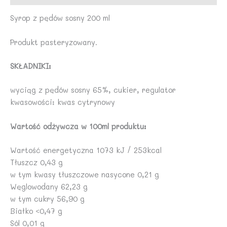
Syrop z pędów sosny 200 ml
Produkt pasteryzowany.
SKŁADNIKI:
wyciąg z pędów sosny 65%, cukier, regulator
kwasowości: kwas cytrynowy
Wartość odżywcza w 100ml produktu:
Wartość energetyczna 1073 kJ / 253kcal
Tłuszcz 0,43 g
w tym kwasy tłuszczowe nasycone 0,21 g
Węglowodany 62,23 g
w tym cukry 56,90 g
Białko <0,47 g
Sól 0,01 g