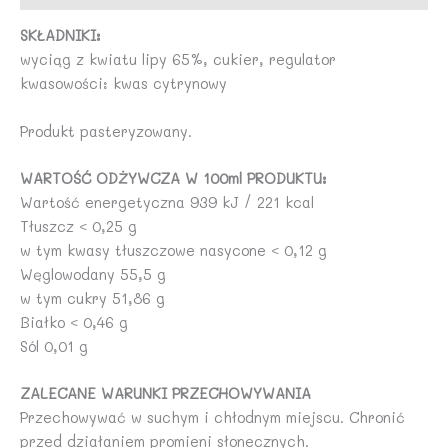
SKŁADNIKI:
wyciąg z kwiatu lipy 65%, cukier, regulator
kwasowości: kwas cytrynowy
Produkt pasteryzowany.
WARTOŚĆ ODŻYWCZA W 100ml PRODUKTU:
Wartość energetyczna 939 kJ / 221 kcal
Tłuszcz < 0,25 g
w tym kwasy tłuszczowe nasycone < 0,12 g
Węglowodany 55,5 g
w tym cukry 51,86 g
Białko < 0,46 g
Sól 0,01 g
ZALECANE WARUNKI PRZECHOWYWANIA
Przechowywać w suchym i chłodnym miejscu. Chronić
przed działaniem promieni słonecznych.