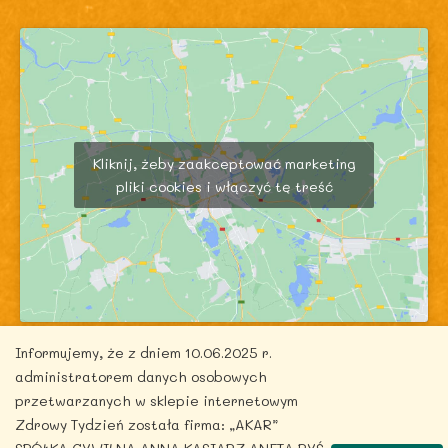
Kliknij, żeby zaakceptować marketing
pliki cookies i włączyć tę treść
Informujemy, że z dniem 10.06.2025 r.
administratorem danych osobowych
przetwarzanych w sklepie internetowym
Zdrowy Tydzień została firma: „AKAR”
Copyright © 2026 zdrowytydzien.pl | Powered by