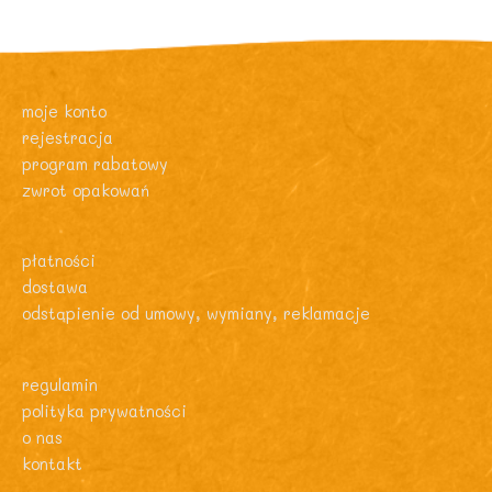
moje konto
rejestracja
program rabatowy
zwrot opakowań
płatności
dostawa
odstąpienie od umowy, wymiany, reklamacje
regulamin
polityka prywatności
o nas
kontakt