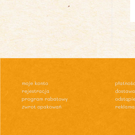
moje konto
płatnośc
rejestracja
dostawa
program rabatowy
odstąpi
zwrot opakowań
reklama