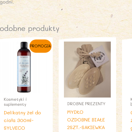
godni.
odobne produkty
PROMOCJA
Kosmetyki i
DROBNE PREZENTY
suplementy
MYDŁO
Delikatny żel do
OZDOBNE BIAŁE
ciała 300ml-
2SZT.-SAKIEWKA
SYLVECO