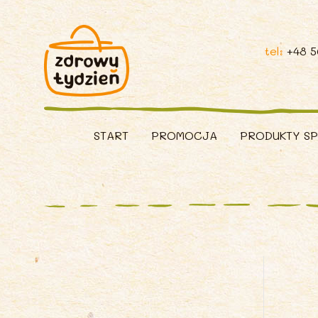
tel:
+48 
START
PROMOCJA
PRODUKTY S