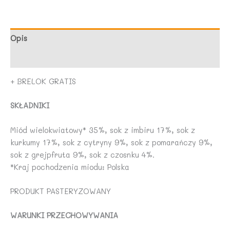
GÓRWIT
Opis
Opinie (0)
+ BRELOK GRATIS
SKŁADNIKI
Miód wielokwiatowy* 35%, sok z imbiru 17%, sok z
kurkumy 17%, sok z cytryny 9%, sok z pomarańczy 9%,
sok z grejpfruta 9%, sok z czosnku 4%.
*Kraj pochodzenia miodu: Polska
PRODUKT PASTERYZOWANY
WARUNKI PRZECHOWYWANIA