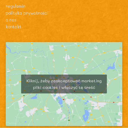
regulamin
polityka prywatności
o nas
kontakt
Kliknij, żeby zaakceptować marketing
pliki cookies i włączyć tę treść