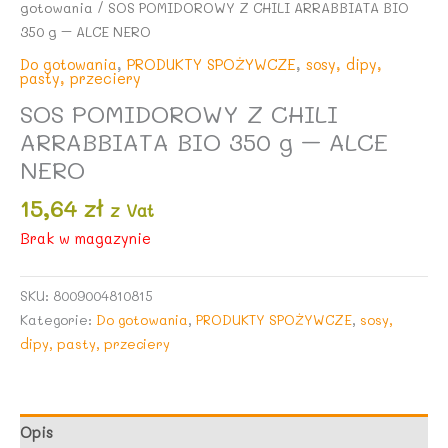
gotowania
/ SOS POMIDOROWY Z CHILI ARRABBIATA BIO
350 g – ALCE NERO
Do gotowania
,
PRODUKTY SPOŻYWCZE
,
sosy, dipy,
pasty, przeciery
SOS POMIDOROWY Z CHILI
ARRABBIATA BIO 350 g – ALCE
NERO
15,64
zł
z Vat
Brak w magazynie
SKU:
8009004810815
Kategorie:
Do gotowania
,
PRODUKTY SPOŻYWCZE
,
sosy,
dipy, pasty, przeciery
Opis