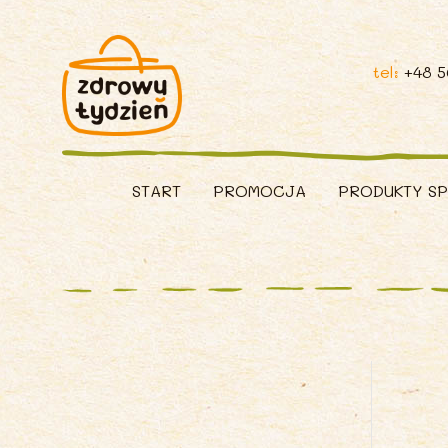
tel:
+48 
START
PROMOCJA
PRODUKTY S