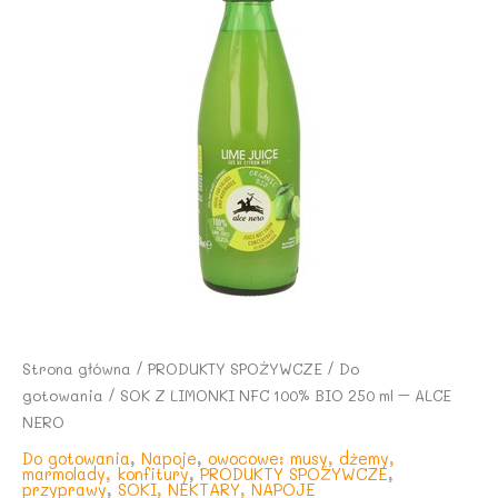
Strona główna
/
PRODUKTY SPOŻYWCZE
/
Do
gotowania
/ SOK Z LIMONKI NFC 100% BIO 250 ml – ALCE
NERO
Do gotowania
,
Napoje
,
owocowe: musy, dżemy,
marmolady, konfitury
,
PRODUKTY SPOŻYWCZE
,
przyprawy
,
SOKI, NEKTARY, NAPOJE