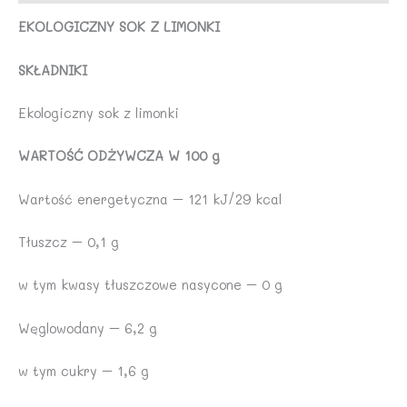
EKOLOGICZNY SOK Z LIMONKI
SKŁADNIKI
Ekologiczny sok z limonki
WARTOŚĆ ODŻYWCZA W 100 g
Wartość energetyczna – 121 kJ/29 kcal
Tłuszcz – 0,1 g
w tym kwasy tłuszczowe nasycone – 0 g
Węglowodany – 6,2 g
w tym cukry – 1,6 g