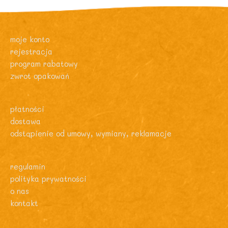
moje konto
rejestracja
program rabatowy
zwrot opakowań
płatności
dostawa
odstąpienie od umowy, wymiany, reklamacje
regulamin
polityka prywatności
o nas
kontakt