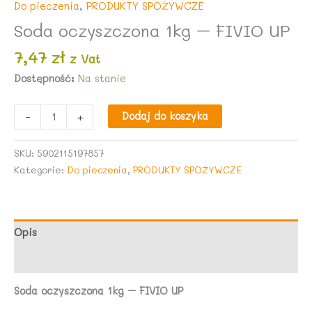
Do pieczenia
,
PRODUKTY SPOŻYWCZE
Soda oczyszczona 1kg – FIVIO UP
7,47
zł
z Vat
Dostępność:
Na stanie
ilość
-
+
Dodaj do koszyka
Soda
oczyszczona
SKU:
5902115197857
1kg
Kategorie:
Do pieczenia
,
PRODUKTY SPOŻYWCZE
-
FIVIO
UP
Opis
Opinie (0)
Soda oczyszczona 1kg – FIVIO UP