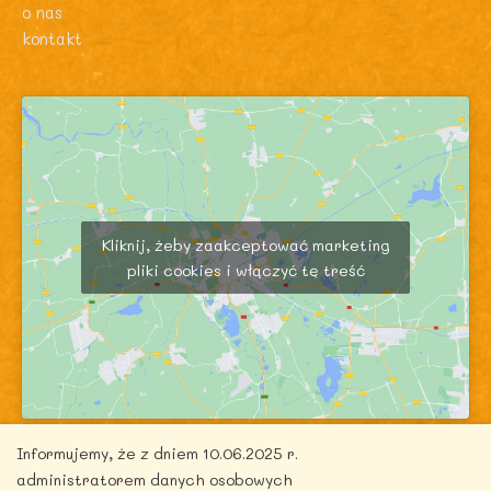
o nas
kontakt
Kliknij, żeby zaakceptować marketing
pliki cookies i włączyć tę treść
Informujemy, że z dniem 10.06.2025 r.
administratorem danych osobowych