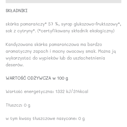
SKŁADNIKI
skórka pomarańczy* 57 %, syrop glukozowo-fruktozowy*,
sok z cytryny*. (*certyfikowany składnik ekologiczny)
Kandyzowana skórka pomarańczowa ma bardzo
aromatyczny zapach i mocny owocowy smak. Można ją
wykorzystać do wypieków lub do uszlachetnienia
deserów.
WARTOŚĆ ODŻYWCZA w 100 g
Wartość energetyczna: 1332 kJ/314kcal
Tłuszcz: 0 g
w tym kwasy tłuszczowe nasycone: 0 g