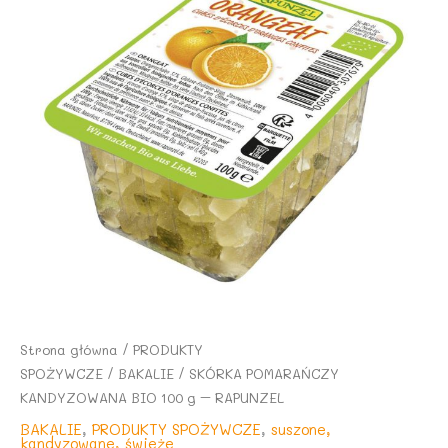
Strona główna
/
PRODUKTY
SPOŻYWCZE
/
BAKALIE
/ SKÓRKA POMARAŃCZY
KANDYZOWANA BIO 100 g – RAPUNZEL
BAKALIE
,
PRODUKTY SPOŻYWCZE
,
suszone,
kandyzowane, świeże