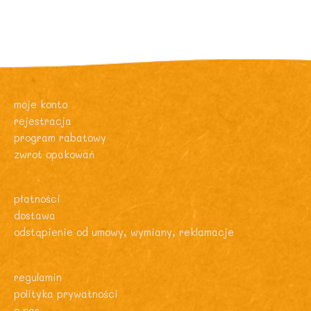
moje konto
rejestracja
program rabatowy
zwrot opakowań
płatności
dostawa
odstąpienie od umowy, wymiany, reklamacje
regulamin
polityka prywatności
o nas