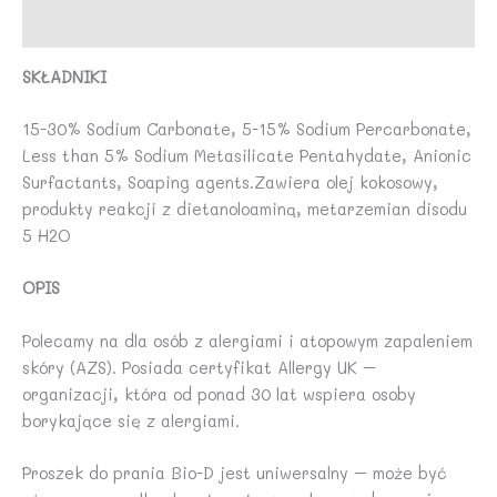
Opinie (0)
SKŁADNIKI
15-30% Sodium Carbonate, 5-15% Sodium Percarbonate,
Less than 5% Sodium Metasilicate Pentahydate, Anionic
Surfactants, Soaping agents.Zawiera olej kokosowy,
produkty reakcji z dietanoloaminą, metarzemian disodu
5 H2O
OPIS
Polecamy na dla osób z alergiami i atopowym zapaleniem
skóry (AZS). Posiada certyfikat Allergy UK –
organizacji, która od ponad 30 lat wspiera osoby
borykające się z alergiami.
Proszek do prania Bio-D jest uniwersalny – może być