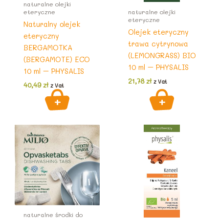
naturalne olejki
eteryczne
naturalne olejki
eteryczne
Naturalny olejek
Olejek eteryczny
eteryczny
trawa cytrynowa
BERGAMOTKA
(LEMONGRASS) BIO
(BERGAMOTE) ECO
10 ml – PHYSALIS
10 ml – PHYSALIS
21,78
zł
z Vat
40,49
zł
z Vat
naturalne środki do