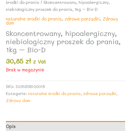
środki do prania
/ Skoncentrowany, hipoalergiczny,
niebiologiczny proszek do prania, 1kg – Bio-D
naturalne środki do prania
,
zdrowe porządki
,
Zdrowy
dom
Skoncentrowany, hipoalergiczny,
niebiologiczny proszek do prania,
1kg – Bio-D
30,85
zł
z Vat
Brak w magazynie
SKU:
5034938100018
Kategorie:
naturalne środki do prania
,
zdrowe porządki
,
Zdrowy dom
Opis