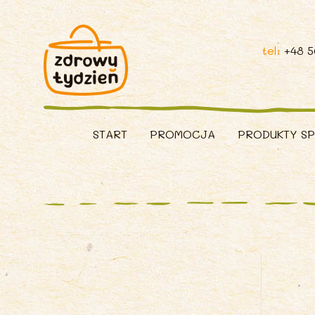
tel:
+48 
START
PROMOCJA
PRODUKTY S