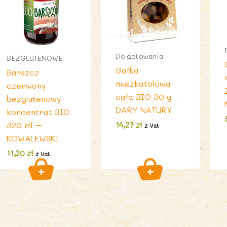
Do gotowania
BEZGLUTENOWE
Gałka
Barszcz
muszkatolowa
czerwony
cała BIO 30 g –
bezglutenowy
DARY NATURY
koncentrat BIO
320 ml –
14,27
zł
z Vat
KOWALEWSKI
11,20
zł
z Vat