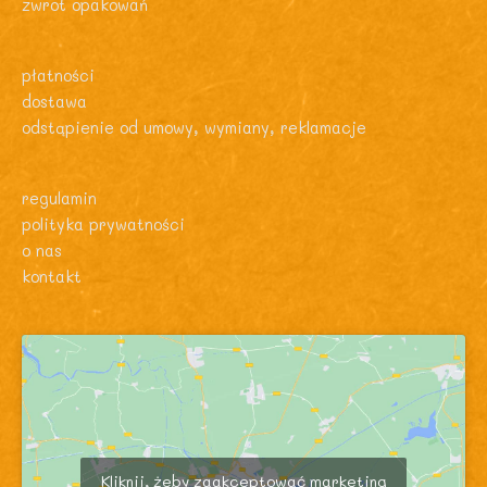
zwrot opakowań
płatności
dostawa
odstąpienie od umowy, wymiany, reklamacje
regulamin
polityka prywatności
o nas
kontakt
Kliknij, żeby zaakceptować marketing