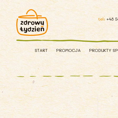
tel:
+48 
START
PROMOCJA
PRODUKTY S