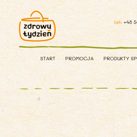
tel:
+48 
START
PROMOCJA
PRODUKTY S