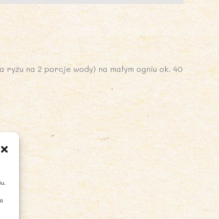
a ryżu na 2 porcje wody) na małym ogniu ok. 40
iu.
ia