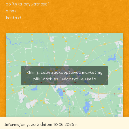
polityka prywatności
o nas
kontakt
Kliknij, żeby zaakceptować marketing
pliki cookies i włączyć tę treść
Informujemy, że z dniem 10.06.2025 r.