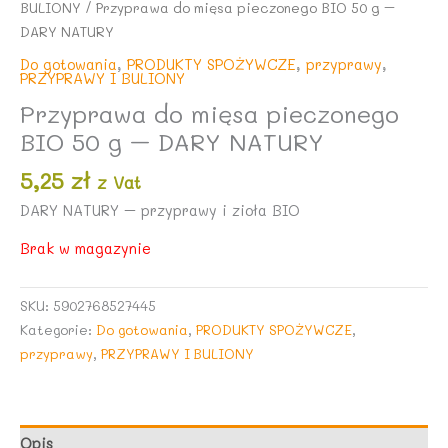
BULIONY
/ Przyprawa do mięsa pieczonego BIO 50 g –
DARY NATURY
Do gotowania
,
PRODUKTY SPOŻYWCZE
,
przyprawy
,
PRZYPRAWY I BULIONY
Przyprawa do mięsa pieczonego
BIO 50 g – DARY NATURY
5,25
zł
z Vat
DARY NATURY – przyprawy i zioła BIO
Brak w magazynie
SKU:
5902768527445
Kategorie:
Do gotowania
,
PRODUKTY SPOŻYWCZE
,
przyprawy
,
PRZYPRAWY I BULIONY
Opis