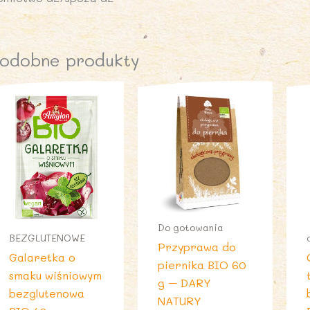
odobne produkty
Do gotowania
BEZGLUTENOWE
Przyprawa do
Galaretka o
piernika BIO 60
smaku wiśniowym
g – DARY
bezglutenowa
NATURY