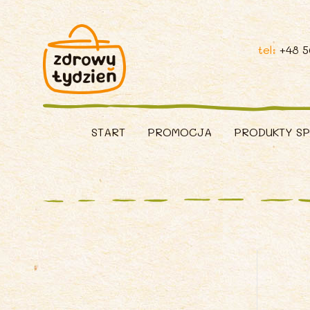
tel:
+48 
START
PROMOCJA
PRODUKTY S