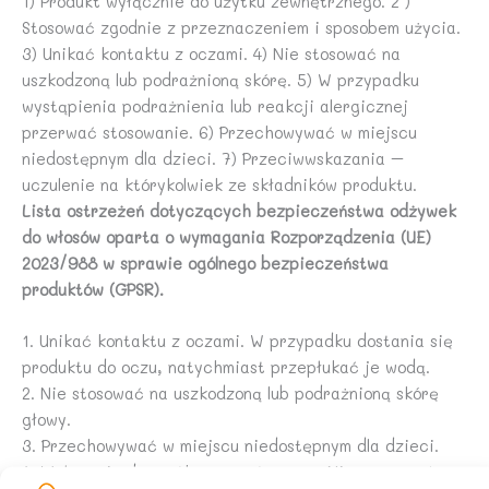
1) Produkt wyłącznie do użytku zewnętrznego. 2 )
Stosować zgodnie z przeznaczeniem i sposobem użycia.
3) Unikać kontaktu z oczami. 4) Nie stosować na
uszkodzoną lub podrażnioną skórę. 5) W przypadku
wystąpienia podrażnienia lub reakcji alergicznej
przerwać stosowanie. 6) Przechowywać w miejscu
niedostępnym dla dzieci. 7) Przeciwwskazania –
uczulenie na którykolwiek ze składników produktu.
Lista ostrzeżeń dotyczących bezpieczeństwa odżywek
do włosów oparta o wymagania Rozporządzenia (UE)
2023/988 w sprawie ogólnego bezpieczeństwa
produktów (GPSR).
1. Unikać kontaktu z oczami. W przypadku dostania się
produktu do oczu, natychmiast przepłukać je wodą.
2. Nie stosować na uszkodzoną lub podrażnioną skórę
głowy.
3. Przechowywać w miejscu niedostępnym dla dzieci.
4. Wyłącznie do użytku zewnętrznego. Nie spożywać.