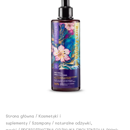
Strona główna
/
Kosmetyki i
suplementy
/
Szampony
/
naturalne odżywki,
maski
/ PREBIOTRYCZNA ODŻYWKA EMOLIENTOWA 300ml-