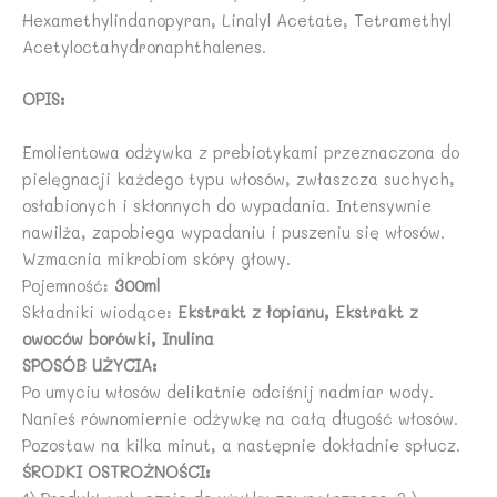
Hexamethylindanopyran, Linalyl Acetate, Tetramethyl
Acetyloctahydronaphthalenes.
OPIS:
Emolientowa odżywka z prebiotykami przeznaczona do
pielęgnacji każdego typu włosów, zwłaszcza suchych,
osłabionych i skłonnych do wypadania. Intensywnie
nawilża, zapobiega wypadaniu i puszeniu się włosów.
Wzmacnia mikrobiom skóry głowy.
Pojemność:
300ml
Składniki wiodące:
Ekstrakt z łopianu, Ekstrakt z
owoców borówki, Inulina
SPOSÓB UŻYCIA:
Po umyciu włosów delikatnie odciśnij nadmiar wody.
Nanieś równomiernie odżywkę na całą długość włosów.
Pozostaw na kilka minut, a następnie dokładnie spłucz.
ŚRODKI OSTROŻNOŚCI: