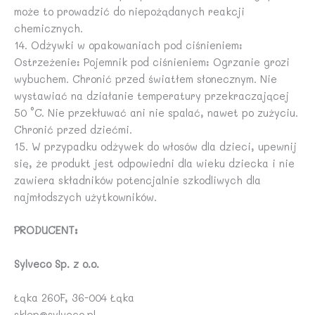
może to prowadzić do niepożądanych reakcji
chemicznych.
14. Odżywki w opakowaniach pod ciśnieniem:
Ostrzeżenie: Pojemnik pod ciśnieniem: Ogrzanie grozi
wybuchem. Chronić przed światłem słonecznym. Nie
wystawiać na działanie temperatury przekraczającej
50 °C. Nie przekłuwać ani nie spalać, nawet po zużyciu.
Chronić przed dziećmi.
15. W przypadku odżywek do włosów dla dzieci, upewnij
się, że produkt jest odpowiedni dla wieku dziecka i nie
zawiera składników potencjalnie szkodliwych dla
najmłodszych użytkowników.
PRODUCENT:
Sylveco Sp. z o.o.
Łąka 260F, 36-004 Łąka
sklep@sylveco.pl