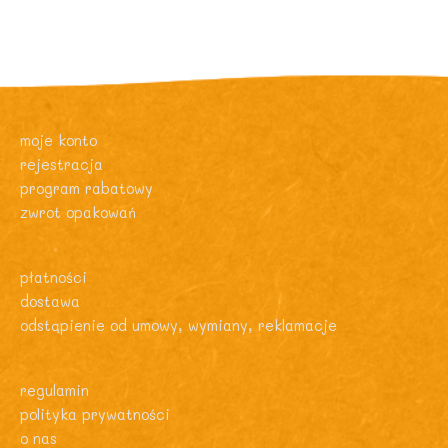
moje konto
rejestracja
program rabatowy
zwrot opakowań
płatności
dostawa
odstąpienie od umowy, wymiany, reklamacje
regulamin
polityka prywatności
o nas