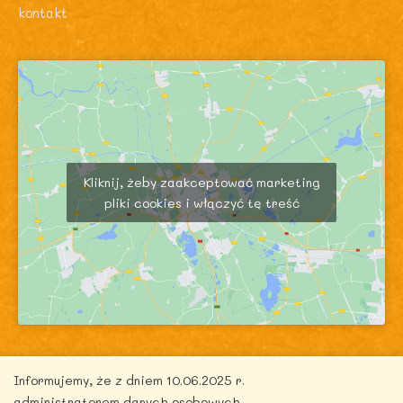
kontakt
Kliknij, żeby zaakceptować marketing
pliki cookies i włączyć tę treść
Informujemy, że z dniem 10.06.2025 r.
administratorem danych osobowych