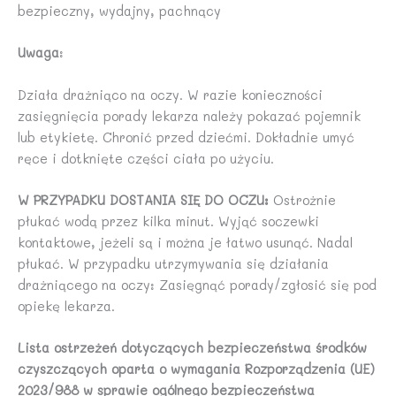
bezpieczny, wydajny, pachnący
Uwaga
:
Działa drażniąco na oczy. W razie konieczności
zasięgnięcia porady lekarza należy pokazać pojemnik
lub etykietę. Chronić przed dziećmi. Dokładnie umyć
ręce i dotknięte części ciała po użyciu.
W PRZYPADKU DOSTANIA SIĘ DO OCZU:
Ostrożnie
płukać wodą przez kilka minut. Wyjąć soczewki
kontaktowe, jeżeli są i można je łatwo usunąć. Nadal
płukać. W przypadku utrzymywania się działania
drażniącego na oczy: Zasięgnąć porady/zgłosić się pod
opiekę lekarza.
Lista ostrzeżeń dotyczących bezpieczeństwa środków
czyszczących oparta o wymagania Rozporządzenia (UE)
2023/988 w sprawie ogólnego bezpieczeństwa