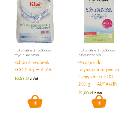
naturalne środki do
naturalne środki do
mycia naczyń
czyszczenia
Sól do zmywarek
Proszek do
ECO 2 kg – KLAR
czyszczenia pralek
i zmywarek ECO
18,57
zł
z Vat
200 g – ALMAWIN
21,00
zł
z Vat