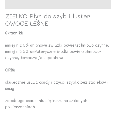
Opinie (0)
ZIELKO Płyn do szyb i luster
OWOCE LEŚNE
Składniki:
mniej niż 5% anionowe związki powierzchniowo-czynne,
mniej niż 5% amfoteryczne środki powierzchniowo-
czynne, kompozycje zapachowe.
OPIS:
skutecznie usuwa osady i czyści szybko bez zacieków i
smug
zapobiega osadzaniu się kurzu na szklanych
powierzchniach