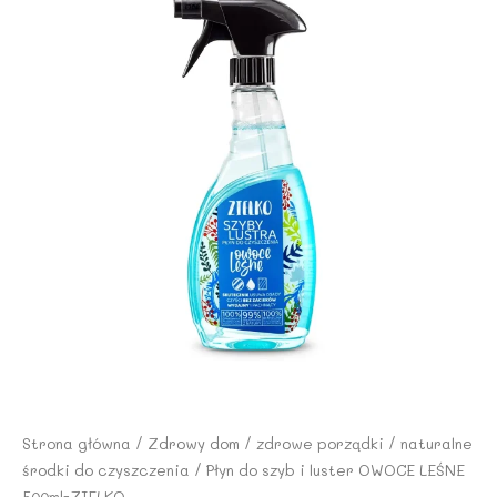
Strona główna
/
Zdrowy dom
/
zdrowe porządki
/
naturalne
środki do czyszczenia
/ Płyn do szyb i luster OWOCE LEŚNE
500ml-ZIELKO