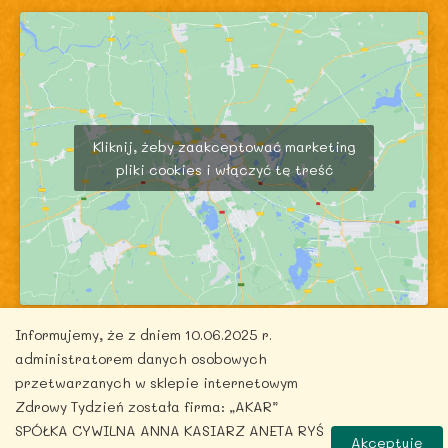
Kliknij, żeby zaakceptować marketing
pliki cookies i włączyć tę treść
Informujemy, że z dniem 10.06.2025 r.
administratorem danych osobowych
przetwarzanych w sklepie internetowym
Zdrowy Tydzień została firma: „AKAR”
Copyright © 2026 zdrowytydzien.pl | Powered by
SPÓŁKA CYWILNA ANNA KASIARZ ANETA RYŚ
Akceptuję
ITentego.pl