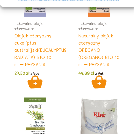
naturalne olejki
naturalne olejki
eteryczne
eteryczne
Olejek eteryczny
Naturalny olejek
eukaliptus
eteryczny
australijski(EUCALYPTUS
OREGANO
RADIATA) BIO 10
(OREGANO) BIO 10
ml – PHYSALIS
ml – PHYSALIS
27,50
zł
44,69
zł
z Vat
z Vat