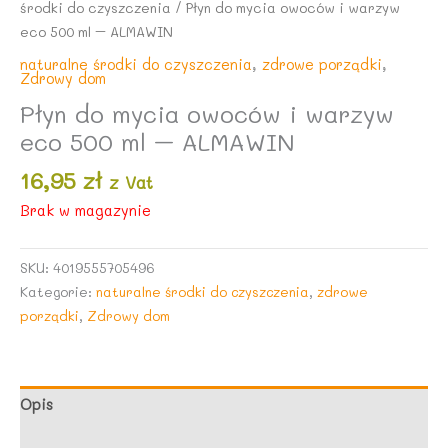
środki do czyszczenia
/ Płyn do mycia owoców i warzyw
eco 500 ml – ALMAWIN
naturalne środki do czyszczenia
,
zdrowe porządki
,
Zdrowy dom
Płyn do mycia owoców i warzyw
eco 500 ml – ALMAWIN
16,95
zł
z Vat
Brak w magazynie
SKU:
4019555705496
Kategorie:
naturalne środki do czyszczenia
,
zdrowe
porządki
,
Zdrowy dom
Opis
Opinie (0)